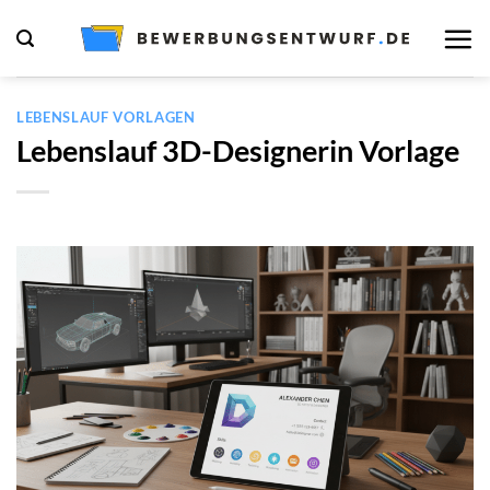
Zum
Inhalt
springen
LEBENSLAUF VORLAGEN
Lebenslauf 3D-Designerin Vorlage