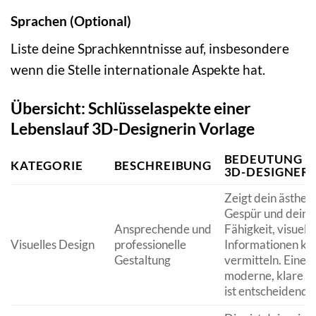
Sprachen (Optional)
Liste deine Sprachkenntnisse auf, insbesondere
wenn die Stelle internationale Aspekte hat.
Übersicht: Schlüsselaspekte einer
Lebenslauf 3D-Designerin Vorlage
BEDEUTUNG F
KATEGORIE
BESCHREIBUNG
3D-DESIGNERI
Zeigt dein ästhet
Gespür und deine
Ansprechende und
Fähigkeit, visuelle
Visuelles Design
professionelle
Informationen kla
Gestaltung
vermitteln. Eine
moderne, klare S
ist entscheidend.