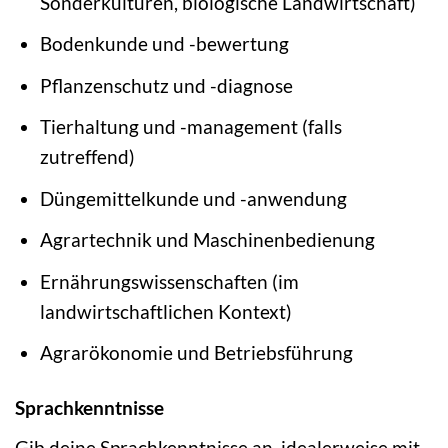
Sonderkulturen, biologische Landwirtschaft)
Bodenkunde und -bewertung
Pflanzenschutz und -diagnose
Tierhaltung und -management (falls
zutreffend)
Düngemittelkunde und -anwendung
Agrartechnik und Maschinenbedienung
Ernährungswissenschaften (im
landwirtschaftlichen Kontext)
Agrarökonomie und Betriebsführung
Sprachkenntnisse
Gib deine Sprachkenntnisse an, idealerweise mit