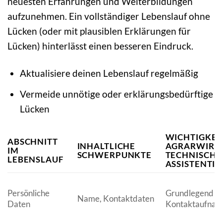
neuesten Erfahrungen und Weiterbildungen
aufzunehmen. Ein vollständiger Lebenslauf ohne
Lücken (oder mit plausiblen Erklärungen für
Lücken) hinterlässt einen besseren Eindruck.
Aktualisiere deinen Lebenslauf regelmäßig
Vermeide unnötige oder erklärungsbedürftige
Lücken
WICHTIGKEI
ABSCHNITT
INHALTLICHE
AGRARWIRTS
IM
SCHWERPUNKTE
TECHNISCHE
LEBENSLAUF
ASSISTENTI
Persönliche
Grundlegend fü
Name, Kontaktdaten
Daten
Kontaktaufnah