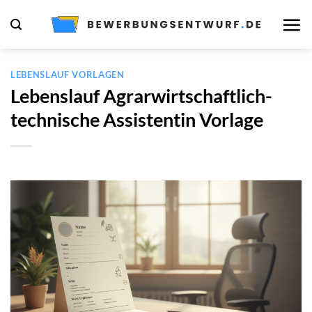
Zum
Inhalt
springen
LEBENSLAUF VORLAGEN
Lebenslauf Agrarwirtschaftlich-
technische Assistentin Vorlage