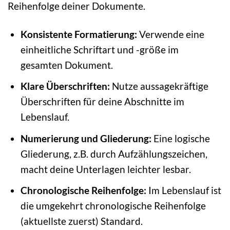
Reihenfolge deiner Dokumente.
Konsistente Formatierung:
Verwende eine
einheitliche Schriftart und -größe im
gesamten Dokument.
Klare Überschriften:
Nutze aussagekräftige
Überschriften für deine Abschnitte im
Lebenslauf.
Numerierung und Gliederung:
Eine logische
Gliederung, z.B. durch Aufzählungszeichen,
macht deine Unterlagen leichter lesbar.
Chronologische Reihenfolge:
Im Lebenslauf ist
die umgekehrt chronologische Reihenfolge
(aktuellste zuerst) Standard.