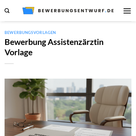
Zum
Inhalt
springen
BEWERBUNGSVORLAGEN
Bewerbung Assistenzärztin
Vorlage