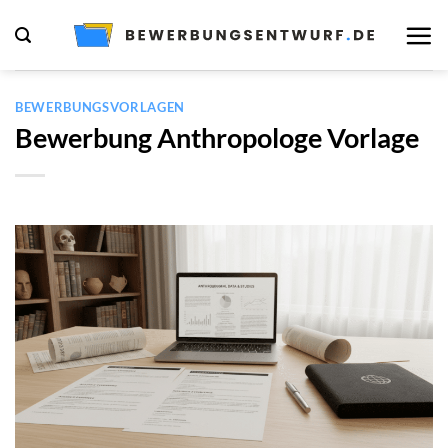
Zum
Inhalt
springen
BEWERBUNGSVORLAGEN
Bewerbung Anthropologe Vorlage