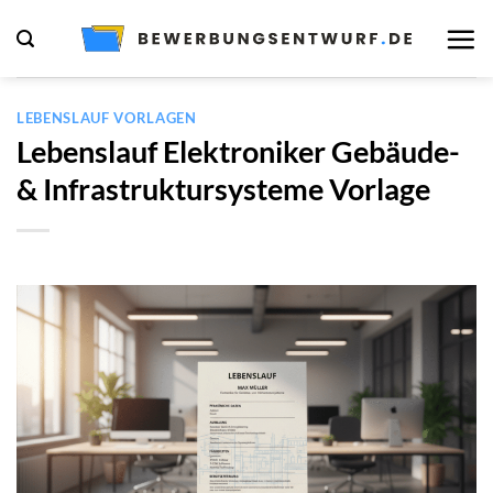
Zum
Inhalt
springen
LEBENSLAUF VORLAGEN
Lebenslauf Elektroniker Gebäude-
& Infrastruktursysteme Vorlage