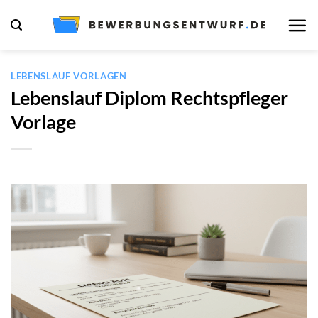
Zum
Inhalt
springen
LEBENSLAUF VORLAGEN
Lebenslauf Diplom Rechtspfleger
Vorlage