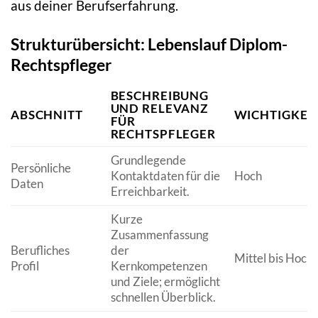
aus deiner Berufserfahrung.
Strukturübersicht: Lebenslauf Diplom-
Rechtspfleger
BESCHREIBUNG
UND RELEVANZ
ABSCHNITT
WICHTIGKEI
FÜR
RECHTSPFLEGER
Grundlegende
Persönliche
Kontaktdaten für die
Hoch
Daten
Erreichbarkeit.
Kurze
Zusammenfassung
Berufliches
der
Mittel bis Hoch
Profil
Kernkompetenzen
und Ziele; ermöglicht
schnellen Überblick.