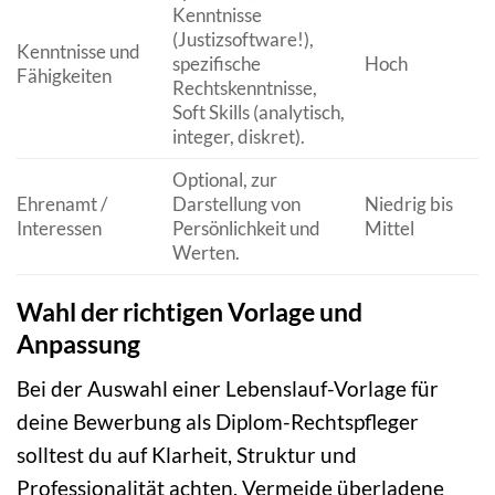
Kenntnisse
(Justizsoftware!),
Kenntnisse und
spezifische
Hoch
Fähigkeiten
Rechtskenntnisse,
Soft Skills (analytisch,
integer, diskret).
Optional, zur
Ehrenamt /
Darstellung von
Niedrig bis
Interessen
Persönlichkeit und
Mittel
Werten.
Wahl der richtigen Vorlage und
Anpassung
Bei der Auswahl einer Lebenslauf-Vorlage für
deine Bewerbung als Diplom-Rechtspfleger
solltest du auf Klarheit, Struktur und
Professionalität achten. Vermeide überladene