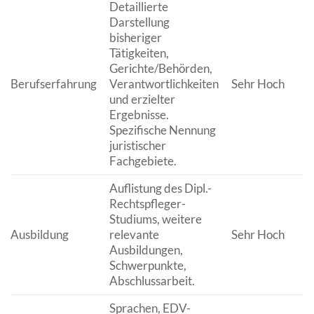
Detaillierte
Darstellung
bisheriger
Tätigkeiten,
Gerichte/Behörden,
Berufserfahrung
Verantwortlichkeiten
Sehr Hoch
und erzielter
Ergebnisse.
Spezifische Nennung
juristischer
Fachgebiete.
Auflistung des Dipl.-
Rechtspfleger-
Studiums, weitere
Ausbildung
relevante
Sehr Hoch
Ausbildungen,
Schwerpunkte,
Abschlussarbeit.
Sprachen, EDV-