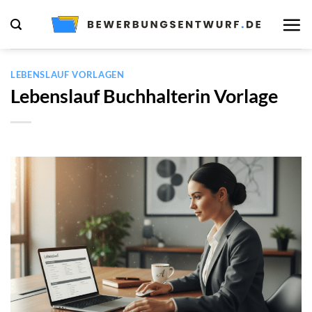
Zum
Inhalt
springen
LEBENSLAUF VORLAGEN
Lebenslauf Buchhalterin Vorlage