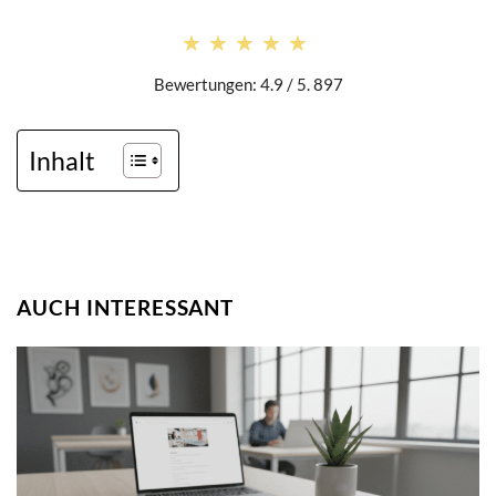
★★★★★
★★★★★
Bewertungen: 4.9 / 5. 897
Inhalt
AUCH INTERESSANT