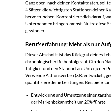
Ganz oben, nach deinen Kontaktdaten, sollte 
4 Sätzen die wichtigsten Stationen deiner 
hervorzuheben. Konzentriere dich darauf, w
Unternehmen bringen kannst. Nutze diese Se
gewinnen.
Berufserfahrung: Mehr als nur Au
Dieser Abschnitt ist das Rückgrat deines Leb
chronologischer Reihenfolge auf. Gib den N
Tätigkeit und den Standort an. Unter jeder P
Verwende Aktionsverben (z.B. entwickelt, ges
quantifiziere deine Leistungen. Beispiele kön
Entwicklung und Umsetzung einer ganzheit
der Markenbekanntheit um 20% führte.