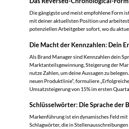
Das Reversed-Chronological-Forma
Die gängigste und meist empfohlene Form is
mit deiner aktuellsten Position und arbeites
potenziellen Arbeitgeber sofort, wo du aktue
Die Macht der Kennzahlen: Dein Er
Als Brand Manager sind Kennzahlen dein Spr
Marktanteilsgewinnung, Steigerung der Mar
nutze Zahlen, um deine Aussagen zu belegen. 
neuen Produktlinie“, formuliere „Erfolgreiche
Umsatzsteigerung von 15% im ersten Quartal
Schlüsselwörter: Die Sprache der 
Markenführung ist ein dynamisches Feld mit s
Schlagwörter, die in Stellenausschreibunge