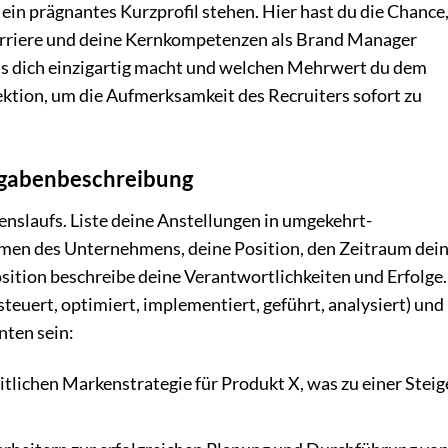
ein prägnantes Kurzprofil stehen. Hier hast du die Chance, 
Karriere und deine Kernkompetenzen als Brand Manager
as dich einzigartig macht und welchen Mehrwert du dem
ktion, um die Aufmerksamkeit des Recruiters sofort zu
fgabenbeschreibung
enslaufs. Liste deine Anstellungen in umgekehrt-
amen des Unternehmens, deine Position, den Zeitraum dei
osition beschreibe deine Verantwortlichkeiten und Erfolge.
teuert, optimiert, implementiert, geführt, analysiert) und
nten sein:
lichen Markenstrategie für Produkt X, was zu einer Stei