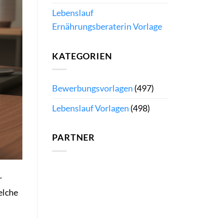
Lebenslauf
Ernährungsberaterin Vorlage
KATEGORIEN
Bewerbungsvorlagen
(497)
Lebenslauf Vorlagen
(498)
PARTNER
r
elche