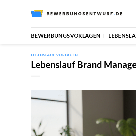
Zum
Inhalt
springen
BEWERBUNGSVORLAGEN
LEBENSL
LEBENSLAUF VORLAGEN
Lebenslauf Brand Manage