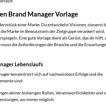
erlässt.
chen Brand Manager Vorlage
erzstück einer Marke. Du entwickelst Visionen, steuerst d
 die Marke im Bewusstsein der Zielgruppe verankert wird.
piegeln. Eine gute Vorlage dient als Gerüst, das dir hilft,
 Sie muss die Anforderungen der Branche und die Erwartung
nager Lebenslaufs
nager konzentriert sich auf nachweisbare Erfolge und die
emente sind:
ngen deiner bisherigen Rollen, Verantwortlichkeiten und v
 Leistungen, wo immer möglich.