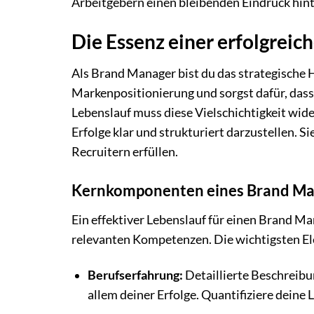
Arbeitgebern einen bleibenden Eindruck hint
Die Essenz einer erfolgrei
Als Brand Manager bist du das strategische H
Markenpositionierung und sorgst dafür, dass
Lebenslauf muss diese Vielschichtigkeit widers
Erfolge klar und strukturiert darzustellen.
Recruitern erfüllen.
Kernkomponenten eines Brand Ma
Ein effektiver Lebenslauf für einen Brand Ma
relevanten Kompetenzen. Die wichtigsten El
Berufserfahrung:
Detaillierte Beschreibu
allem deiner Erfolge. Quantifiziere deine