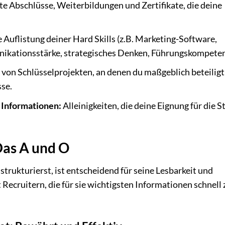
e Abschlüsse, Weiterbildungen und Zertifikate, die deine
e Auflistung deiner Hard Skills (z.B. Marketing-Software,
unikationsstärke, strategisches Denken, Führungskompeten
on Schlüsselprojekten, an denen du maßgeblich beteiligt
sse.
 Informationen:
Alleinigkeiten, die deine Eignung für die St
Das A und O
strukturierst, ist entscheidend für seine Lesbarkeit und
t Recruitern, die für sie wichtigsten Informationen schnell 