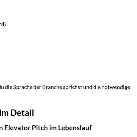
RM)
 du die Sprache der Branche sprichst und die notwendige
im Detail
 Elevator Pitch im Lebenslauf