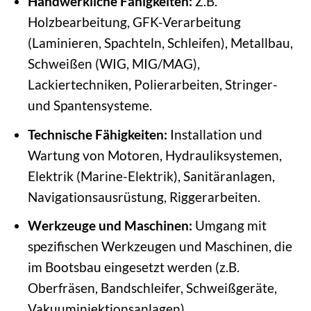
Handwerkliche Fähigkeiten:
Z.B.
Holzbearbeitung, GFK-Verarbeitung
(Laminieren, Spachteln, Schleifen), Metallbau,
Schweißen (WIG, MIG/MAG),
Lackiertechniken, Polierarbeiten, Stringer-
und Spantensysteme.
Technische Fähigkeiten:
Installation und
Wartung von Motoren, Hydrauliksystemen,
Elektrik (Marine-Elektrik), Sanitäranlagen,
Navigationsausrüstung, Riggerarbeiten.
Werkzeuge und Maschinen:
Umgang mit
spezifischen Werkzeugen und Maschinen, die
im Bootsbau eingesetzt werden (z.B.
Oberfräsen, Bandschleifer, Schweißgeräte,
Vakuuminjektionsanlagen).