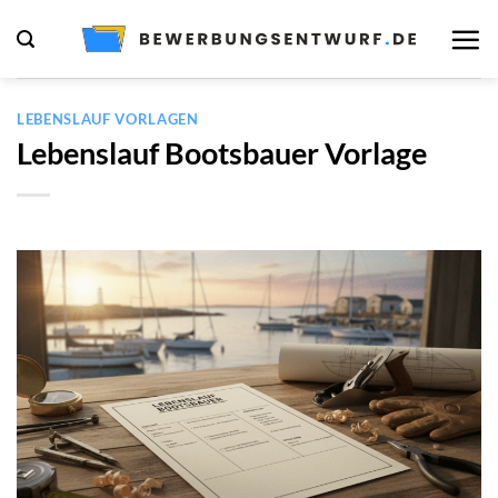
Zum
Inhalt
springen
LEBENSLAUF VORLAGEN
Lebenslauf Bootsbauer Vorlage