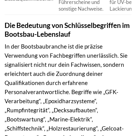
Führerscheine und
für UV-bes
sonstige Nachweise.
Lackierung
Die Bedeutung von Schlüsselbegriffen im
Bootsbau-Lebenslauf
In der Bootsbaubranche ist die präzise
Verwendung von Fachbegriffen unerlässlich. Sie
signalisiert nicht nur dein Fachwissen, sondern
erleichtert auch die Zuordnung deiner
Qualifikationen durch erfahrene
Personalverantwortliche. Begriffe wie „GFK-
Verarbeitung“, „Epoxidharzsysteme“,
„Rumpfintegrität“, „Decksaufbauten“,
„Bootswartung“, „Marine-Elektrik“,
„Schiffstechnik“, „Holzrestaurierung“, „Gelcoat-