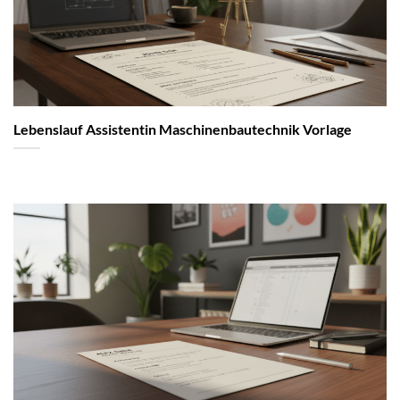
Lebenslauf Assistentin Maschinenbautechnik Vorlage