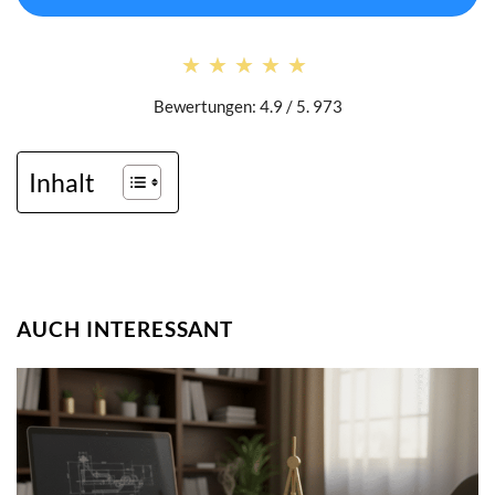
★★★★★
★★★★★
Bewertungen: 4.9 / 5. 973
Inhalt
AUCH INTERESSANT