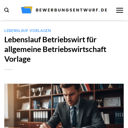
Zum
Inhalt
springen
LEBENSLAUF VORLAGEN
Lebenslauf Betriebswirt für
allgemeine Betriebswirtschaft
Vorlage