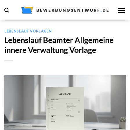
Zum
Inhalt
springen
LEBENSLAUF VORLAGEN
Lebenslauf Beamter Allgemeine
innere Verwaltung Vorlage