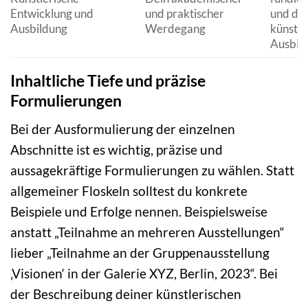
Entwicklung und
und praktischer
und de
Ausbildung
Werdegang
künstle
Ausbild
Inhaltliche Tiefe und präzise
Formulierungen
Bei der Ausformulierung der einzelnen
Abschnitte ist es wichtig, präzise und
aussagekräftige Formulierungen zu wählen. Statt
allgemeiner Floskeln solltest du konkrete
Beispiele und Erfolge nennen. Beispielsweise
anstatt „Teilnahme an mehreren Ausstellungen“
lieber „Teilnahme an der Gruppenausstellung
‚Visionen‘ in der Galerie XYZ, Berlin, 2023“. Bei
der Beschreibung deiner künstlerischen