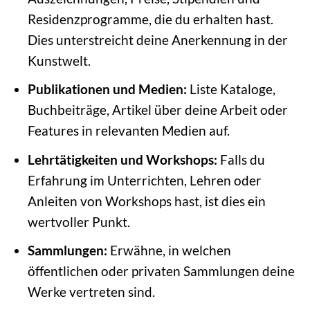
Residenzprogramme, die du erhalten hast.
Dies unterstreicht deine Anerkennung in der
Kunstwelt.
Publikationen und Medien:
Liste Kataloge,
Buchbeiträge, Artikel über deine Arbeit oder
Features in relevanten Medien auf.
Lehrtätigkeiten und Workshops:
Falls du
Erfahrung im Unterrichten, Lehren oder
Anleiten von Workshops hast, ist dies ein
wertvoller Punkt.
Sammlungen:
Erwähne, in welchen
öffentlichen oder privaten Sammlungen deine
Werke vertreten sind.