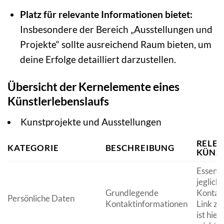
Platz für relevante Informationen bietet:
Insbesondere der Bereich „Ausstellungen und
Projekte“ sollte ausreichend Raum bieten, um
deine Erfolge detailliert darzustellen.
Übersicht der Kernelemente eines
Künstlerlebenslaufs
Kunstprojekte und Ausstellungen
RELEV
KATEGORIE
BESCHREIBUNG
KÜNS
Essentie
jeglich
Grundlegende
Kontak
Persönliche Daten
Kontaktinformationen
Link zu
ist hie