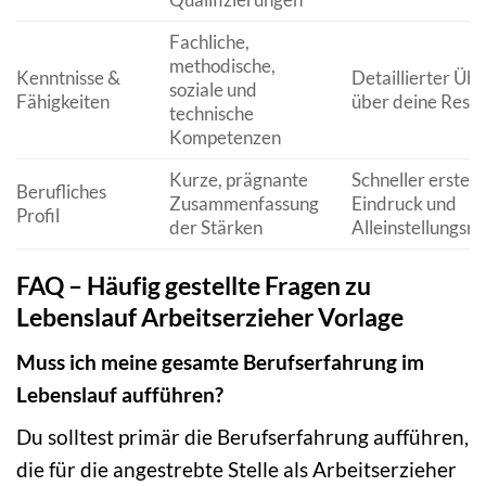
Fachliche,
methodische,
Kenntnisse &
Detaillierter Übe
soziale und
Fähigkeiten
über deine Ress
technische
Kompetenzen
Kurze, prägnante
Schneller erster
Berufliches
Zusammenfassung
Eindruck und
Profil
der Stärken
Alleinstellungs
FAQ – Häufig gestellte Fragen zu
Lebenslauf Arbeitserzieher Vorlage
Muss ich meine gesamte Berufserfahrung im
Lebenslauf aufführen?
Du solltest primär die Berufserfahrung aufführen,
die für die angestrebte Stelle als Arbeitserzieher