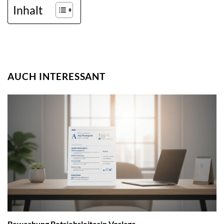
Inhalt
AUCH INTERESSANT
Bewerbung Betriebsleiterin Vorlage