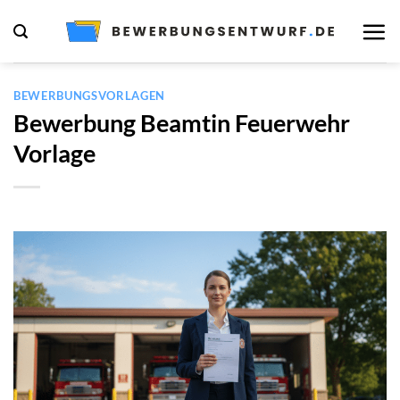
Zum
Inhalt
springen
BEWERBUNGSVORLAGEN
Bewerbung Beamtin Feuerwehr
Vorlage