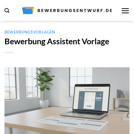
Zum
Inhalt
springen
BEWERBUNGSVORLAGEN
Bewerbung Assistent Vorlage