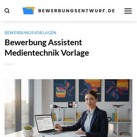
Zum
Inhalt
springen
BEWERBUNGSVORLAGEN
Bewerbung Assistent
Medientechnik Vorlage