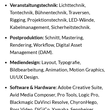
Veranstaltungstechnik:
Lichttechnik,
Tontechnik, Bühnentechnik, Traversen,
Rigging, Projektionstechnik, LED-Wände,
Kabelmanagement, Sicherheitstechnik.
Postproduktion:
Schnitt, Mastering,
Rendering, Workflow, Digital Asset
Management (DAM).
Mediendesign:
Layout, Typografie,
Bildbearbeitung, Animation, Motion Graphics,
UI/UX Design.
Software & Hardware:
Adobe Creative Suite,
Avid Media Composer, Pro Tools, Logic Pro,
Blackmagic DaVinci Resolve, ChyronHego,
Ross Video, DiGiCo, Yamaha, Sennheiser,