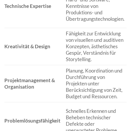
Technische Expertise
Kenntnisse von
Produktions- und
Übertragungstechnologien.
Fähigkeit zur Entwicklung
von visuellen und auditiven
Kreativität & Design
Konzepten, ästhetisches
Gespür, Verständnis für
Storytelling.
Planung, Koordination und
Durchführung von
Projektmanagement &
Projekten unter
Organisation
Berücksichtigung von Zeit,
Budget und Ressourcen.
Schnelles Erkennen und
Beheben technischer
Problemlösungsfähigkeit
Defekte oder
unerwarteter Probleme.