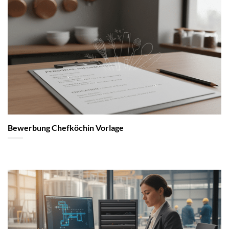
Bewerbung Chefköchin Vorlage