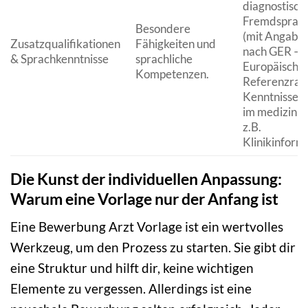
diagnostisch
Fremdsprach
Besondere
(mit Angabe 
Zusatzqualifikationen
Fähigkeiten und
nach GER – 
& Sprachkenntnisse
sprachliche
Europäische
Kompetenzen.
Referenzrah
Kenntnisse (
im medizinis
z.B.
Klinikinform
Die Kunst der individuellen Anpassung:
Warum eine Vorlage nur der Anfang ist
Eine Bewerbung Arzt Vorlage ist ein wertvolles
Werkzeug, um den Prozess zu starten. Sie gibt dir
eine Struktur und hilft dir, keine wichtigen
Elemente zu vergessen. Allerdings ist eine