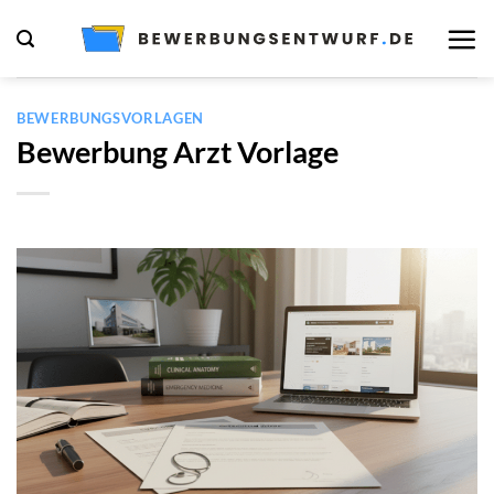
Zum
Inhalt
springen
BEWERBUNGSVORLAGEN
Bewerbung Arzt Vorlage