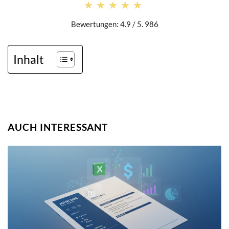
★★★★★
★★★★★
Bewertungen: 4.9 / 5. 986
Inhalt
AUCH INTERESSANT