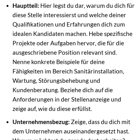
Hauptteil:
Hier legst du dar, warum du dich für
diese Stelle interessierst und welche deiner
Qualifikationen und Erfahrungen dich zum
idealen Kandidaten machen. Hebe spezifische
Projekte oder Aufgaben hervor, die für die
ausgeschriebene Position relevant sind.
Nenne konkrete Beispiele für deine
Fähigkeiten im Bereich Sanitärinstallation,
Wartung, Störungsbehebung und
Kundenberatung. Beziehe dich auf die
Anforderungen in der Stellenanzeige und
zeige auf, wie du diese erfüllst.
Unternehmensbezug:
Zeige, dass du dich mit
dem Unternehmen auseinandergesetzt hast.