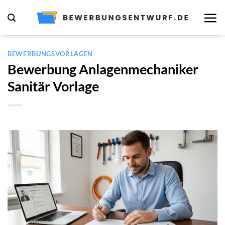
Zum
Inhalt
springen
BEWERBUNGSVORLAGEN
Bewerbung Anlagenmechaniker
Sanitär Vorlage